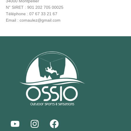
34000 Montpellier
N° SIRET : 901 202 705 00025
Téléphone : 07 67 33 21 67
Email : comaulez@gmail.com