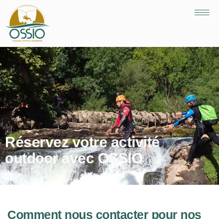
Réservez votre activité
outdoor avec OSSIO
Comment nous contacter pour nos