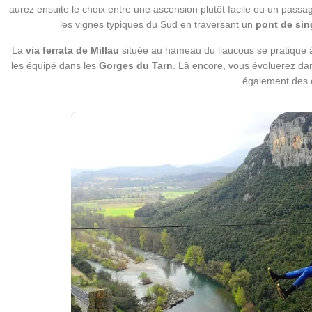
aurez ensuite le choix entre une ascension plutôt facile ou un pass
les vignes typiques du Sud en traversant un
pont de sin
La
via ferrata de Millau
située au hameau du liaucous se pratique 
les équipé dans les
Gorges du Tarn
. Là encore, vous évoluerez d
également des é