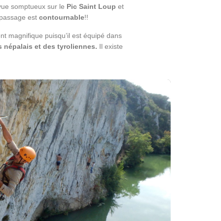
 vue somptueux sur le
Pic Saint Loup
et
 passage est
contournable
!!
nt magnifique puisqu’il est équipé dans
 népalais et des tyroliennes.
Il existe