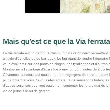
Mais qu'est ce que la Via ferrat
La Via ferrata est un parcours plus ou moins vertigineux permettant 
à l’aide d’échelles ou de barreaux. Le but étant de rendre l’itinéraire 
vous évoluerez sur des ponts de singes, des tyroliennes et d’autres at
Montpellier à l’avantage d’être situé à environ 30 minutes de 2 via fe
Cévennes, la nature qui nous entourent regorgent de parcours dont l
plupart d’entre vous. Si vous êtes amateurs de sensations fortes, le
d’autres surprises pourront également contenter les futurs mariés lo
vie de jeune fille ou de garçon.