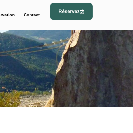
Réservez
rvation
Contact