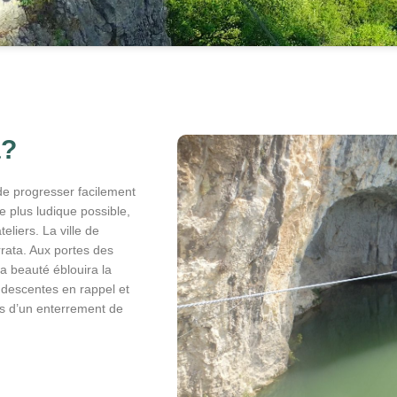
a?
de progresser facilement
le plus ludique possible,
eliers. La ville de
rrata. Aux portes des
a beauté éblouira la
s descentes en rappel et
rs d’un enterrement de