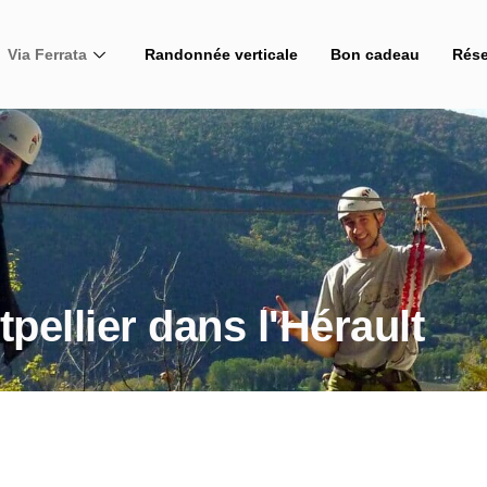
Via Ferrata
Randonnée verticale
Bon cadeau
Rése
pellier dans l'Hérault