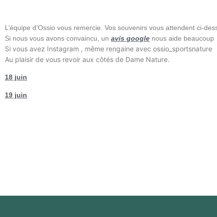
L’équipe d’Ossio vous remercie. Vos souvenirs vous attendent ci-de
Si nous vous avons convaincu, un
avis google
nous aide beaucoup
Si vous avez Instagram , même rengaine avec ossio_sportsnature
Au plaisir de vous revoir aux côtés de Dame Nature.
18 juin
19 juin