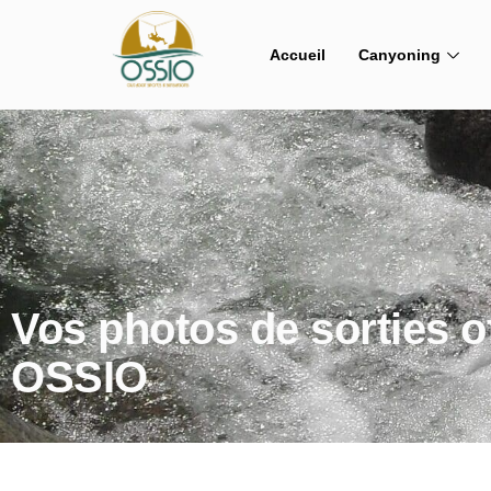
Accueil
Canyoning
Vos photos de sorties o
OSSIO