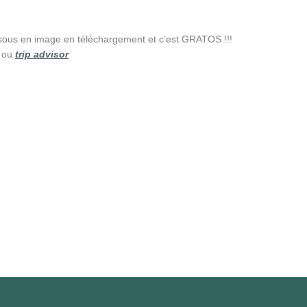
ssous en image en téléchargement et c’est GRATOS !!!
 ou
trip advisor