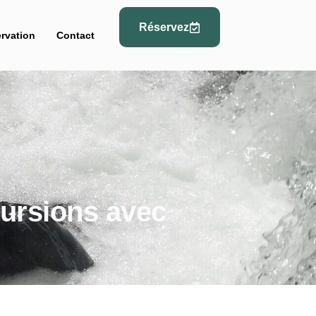
Réservez
rvation
Contact
cursions avec